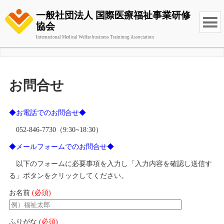
一般社団法人 国際医療福祉事業研修
協会
International Medical Welfar business Traininng Association
お問合せ
◆お電話でのお問合せ◆
052-846-7730（9:30~18:30）
◆メールフォームでのお問合せ◆
以下のフォームに必要事項を入力し「入力内容を確認し送信す
る」ボタンをクリックしてください。
お名前
(必須)
ふりがな
(必須)