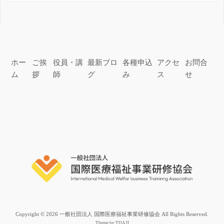
新の機器を利用し勉強をする環境が整ってお
り，その中で基本的な知識や技術を習得してい
ます。 一方では， […]
ホー
ご挨
役員・講
最新ブロ
各種申込
アクセ
お問合
ム
拶
師
グ
み
ス
せ
Copyright © 2026 一般社団法人 国際医療福祉事業研修協会 All Rights Reserved.
Theme by
TIJAJI