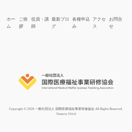
ホー
ご挨
役員・講
最新ブロ
各種申込
アクセ
お問合
ム
拶
師
グ
み
ス
せ
Copyright © 2026 一般社団法人 国際医療福祉事業研修協会 All Rights Reserved.
Theme by
TIJAJI