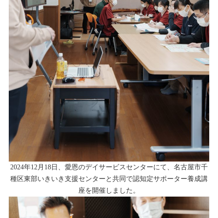
2024年12月18日、愛恩のデイサービスセンターにて、名古屋市千
種区東部いきいき支援センターと共同で認知定サポーター養成講
座を開催しました。