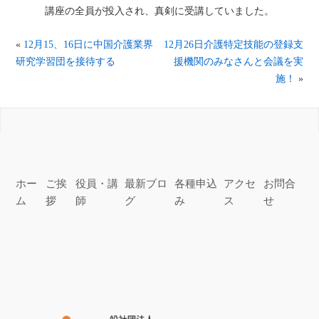
講座の全員が投入され、真剣に受講していました。
«
12月15、16日に中国介護業界
12月26日介護特定技能の登録支
研究学習団を接待する
援機関のみなさんと会議を実
施！
»
ホー
ご挨
役員・講
最新ブロ
各種申込
アクセ
お問合
ム
拶
師
グ
み
ス
せ