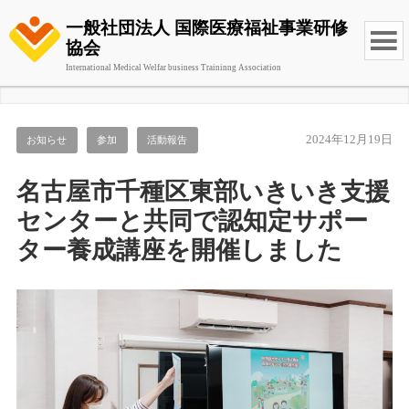
一般社団法人 国際医療福祉事業研修
協会
International Medical Welfar business Traininng Association
2024年12月19日
お知らせ
参加
活動報告
名古屋市千種区東部いきいき支援
センターと共同で認知定サポー
ター養成講座を開催しました